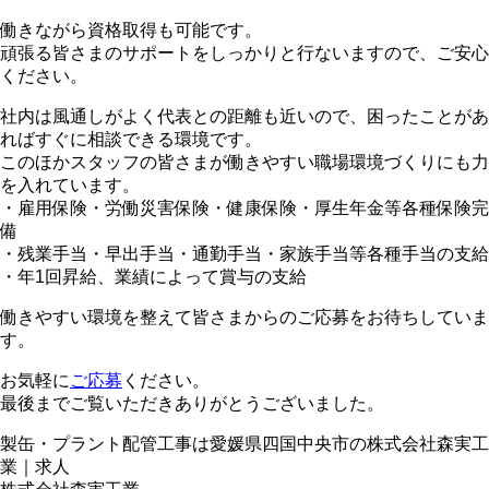
働きながら資格取得も可能です。
頑張る皆さまのサポートをしっかりと行ないますので、ご安心
ください。
社内は風通しがよく代表との距離も近いので、困ったことがあ
ればすぐに相談できる環境です。
このほかスタッフの皆さまが働きやすい職場環境づくりにも力
を入れています。
・雇用保険・労働災害保険・健康保険・厚生年金等各種保険完
備
・残業手当・早出手当・通勤手当・家族手当等各種手当の支給
・年1回昇給、業績によって賞与の支給
働きやすい環境を整えて皆さまからのご応募をお待ちしていま
す。
お気軽に
ご応募
ください。
最後までご覧いただきありがとうございました。
製缶・プラント配管工事は愛媛県四国中央市の株式会社森実工
業｜求人