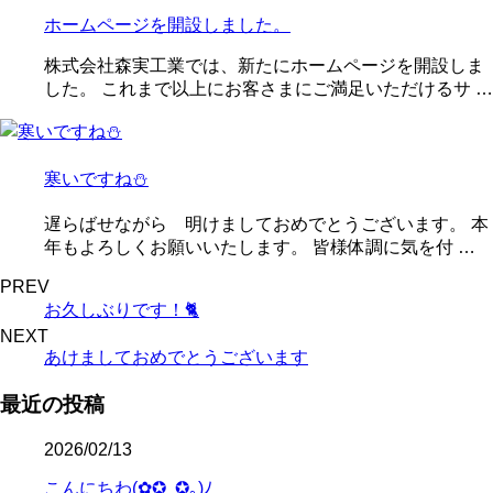
ホームページを開設しました。
株式会社森実工業では、新たにホームページを開設しま
した。 これまで以上にお客さまにご満足いただけるサ …
寒いですね⛄
遅らばせながら 明けましておめでとうございます。 本
年もよろしくお願いいたします。 皆様体調に気を付 …
PREV
お久しぶりです！🐈
NEXT
あけましておめでとうございます
最近の投稿
2026/02/13
こんにちわ(✿✪‿✪｡)ﾉ