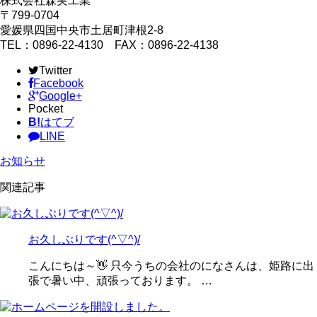
株式会社森実工業
〒799-0704
愛媛県四国中央市土居町津根2-8
TEL：0896-22-4130 FAX：0896-22-4138
Twitter
Facebook
Google+
Pocket
B!
はてブ
LINE
お知らせ
関連記事
お久しぶりです(^▽^)/
こんにちは～👋 只今うちの会社のになさんは、姫路に出
張で暑い中、頑張っております。 …