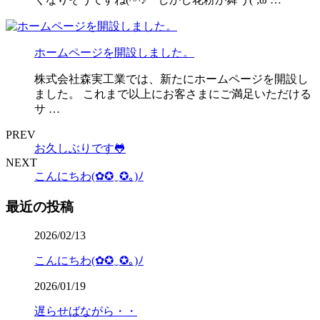
ホームページを開設しました。
株式会社森実工業では、新たにホームページを開設し
ました。 これまで以上にお客さまにご満足いただける
サ …
PREV
お久しぶりです🐸
NEXT
こんにちわ(✿✪‿✪｡)ﾉ
最近の投稿
2026/02/13
こんにちわ(✿✪‿✪｡)ﾉ
2026/01/19
遅らせばながら・・