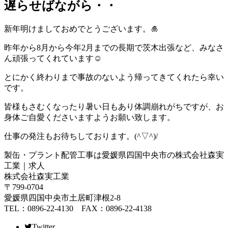
遅らせばながら・・
新年明けましておめでとうございます。🎍
昨年から8月から今年2月までの長期で茨木出張など、みなさ
ん頑張ってくれています☺
とにかく終わりまで事故のないよう帰ってきてくれたら幸い
です。
皆様もさむくなったり暑い日もあり体調崩れがちですが、お
身体ご自愛くださいますようお願い致します。
仕事の発注もお待ちしております。(^▽^)/
製缶・プラント配管工事は愛媛県四国中央市の株式会社森実
工業｜求人
株式会社森実工業
〒799-0704
愛媛県四国中央市土居町津根2-8
TEL：0896-22-4130 FAX：0896-22-4138
Twitter