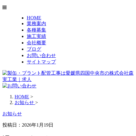
HOME
業務案内
各種募集
施工実績
会社概要
ブログ
お問い合わせ
サイトマップ
HOME
>
お知らせ
>
お知らせ
投稿日：2026年1月19日