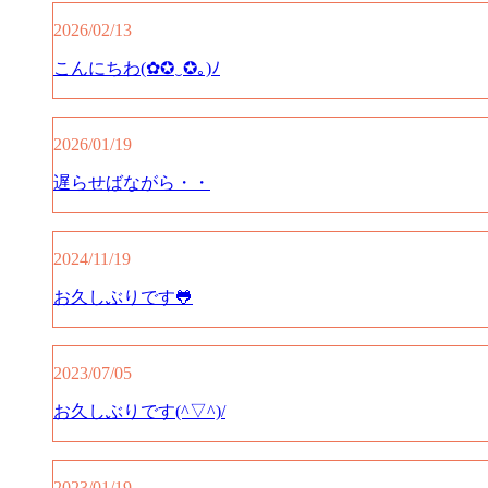
2026/02/13
こんにちわ(✿✪‿✪｡)ﾉ
2026/01/19
遅らせばながら・・
2024/11/19
お久しぶりです🐸
2023/07/05
お久しぶりです(^▽^)/
2023/01/19