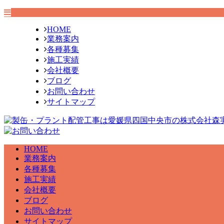
HOME
業務案内
各種募集
施工実績
会社概要
ブログ
お問い合わせ
サイトマップ
HOME
業務案内
各種募集
施工実績
会社概要
ブログ
お問い合わせ
サイトマップ