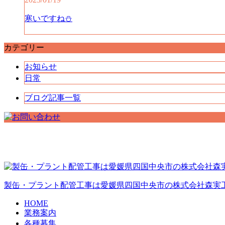
寒いですね⛄
カテゴリー
お知らせ
日常
ブログ記事一覧
製缶・プラント配管工事は愛媛県四国中央市の株式会社森実
HOME
業務案内
各種募集