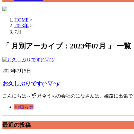
HOME
>
2023年
>
7月
「 月別アーカイブ：2023年07月 」 一覧
2023年7月5日
お久しぶりです(^▽^)/
こんにちは～👋 只今うちの会社のになさんは、姫路に出張で
お知らせ
最近の投稿