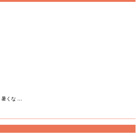
暑くな …